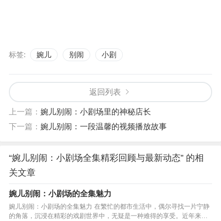
标签:
婉儿
别闹
小剧
返回列表
上一篇：
婉儿别闹：小剧场里的神秘店长
下一篇：
婉儿别闹：一段温馨的视频播放故事
“婉儿别闹：小剧场全集精彩回顾与最新动态” 的相
关文章
婉儿别闹：小剧场的全集魅力
婉儿别闹：小剧场的全集魅力 在繁忙的都市生活中，偶尔寻找一片宁静
的角落，沉浸在精彩的戏剧世界中，无疑是一种难得的享受。近年来，