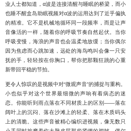
业人士都知道，α波是连接清醒与睡眠的桥梁，而小
也睡不醒盒岛助眠视频对α波的运用达到了近乎偏执
的精准。它不是机械地循环同一段频率，而是让声
音像活的一样，随着你的呼吸节奏自然起伏。当你
呼吸变慢，海浪的声音也会温柔地放缓；当你偶尔
因为焦虑而心跳加速，远处的海鸟鸣叫会像一只安
抚的手，轻轻按在你胸口，帮你把那颗狂跳的心重
新带回平稳的节拍。
更令人惊叹的是视频中对“微观声音”的捕捉与重构。
小也似乎对这个世界最细微的声响有着病态的迷
恋。你能听到雨点落在不同材质上的区别——落在
阔叶上的沉闷、落在沙滩上的轻柔、落在木质码头
上的清脆。这些声音被精心编织进视频，像无数只