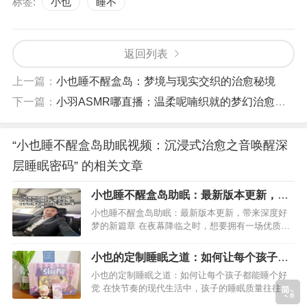
标签:
小也
睡不
返回列表
上一篇：
小也睡不醒盒岛：梦境与现实交织的治愈秘境
下一篇：
小羽ASMR哪直播：温柔呢喃织就的梦幻治愈王国
“小也睡不醒盒岛助眠视频：沉浸式治愈之音唤醒深
层睡眠密码” 的相关文章
小也睡不醒盒岛助眠：最新版本更新，带
来深度好梦的新篇章
小也睡不醒盒岛助眠：最新版本更新，带来深度好
梦的新篇章 在夜幕降临之时，想要拥有一场优质的
睡眠变得愈发重要。为了帮助大家实现这一目标，
“小也睡不醒盒岛助眠”这一助眠神器，在最新版本的
小也的定制睡眠之道：如何让每个孩子都
更新中，带来了深度…
能睡个好觉
小也的定制睡眠之道：如何让每个孩子都能睡个好
觉 在快节奏的现代生活中，孩子的睡眠质量往往被
忽视。然而，充足的睡眠对孩子的成长和发展至关