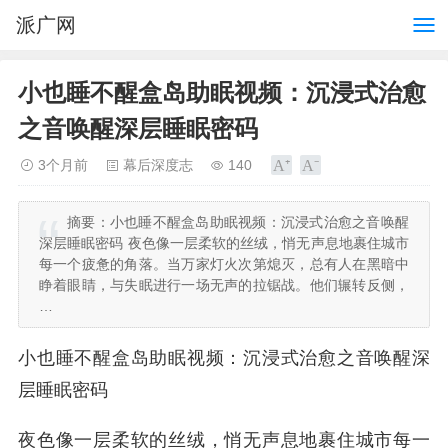
派广网
小也睡不醒盒岛助眠视频：沉浸式治愈
之音唤醒深层睡眠密码
3个月前
幕后深度志
140
摘要：
小也睡不醒盒岛助眠视频：沉浸式治愈之音唤醒
深层睡眠密码 夜色像一层柔软的丝绒，悄无声息地裹住城市
每一个疲惫的角落。当万家灯火次第熄灭，总有人在黑暗中
睁着眼睛，与失眠进行一场无声的拉锯战。他们辗转反侧，
…
小也睡不醒盒岛助眠视频：沉浸式治愈之音唤醒深
层睡眠密码
夜色像一层柔软的丝绒，悄无声息地裹住城市每一