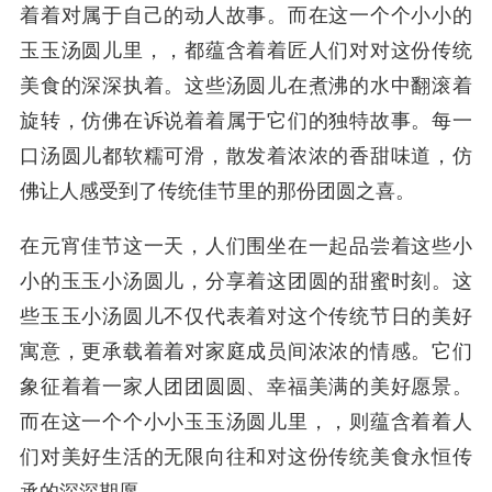
着着对属于自己的动人故事。而在这一个个小小的
玉玉汤圆儿里，，都蕴含着着匠人们对对这份传统
美食的深深执着。这些汤圆儿在煮沸的水中翻滚着
旋转，仿佛在诉说着着属于它们的独特故事。每一
口汤圆儿都软糯可滑，散发着浓浓的香甜味道，仿
佛让人感受到了传统佳节里的那份团圆之喜。
在元宵佳节这一天，人们围坐在一起品尝着这些小
小的玉玉小汤圆儿，分享着这团圆的甜蜜时刻。这
些玉玉小汤圆儿不仅代表着对这个传统节日的美好
寓意，更承载着着对家庭成员间浓浓的情感。它们
象征着着一家人团团圆圆、幸福美满的美好愿景。
而在这一个个小小玉玉汤圆儿里，，则蕴含着着人
们对美好生活的无限向往和对这份传统美食永恒传