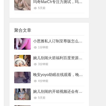
玛奇MarCh专注力测试，玛奇March专注力助眠视频
5天前
聚合文章
小恩雅私人订制至尊版怎么样，小恩雅在哪里直播
1分钟前
婉儿别闹火箭福利百度资源，婉儿别闹火箭收费视频在线
3分钟前
晚安yoyo助眠在线观看，晚安助眠音乐
4分钟前
婉儿别闹的开箱视频还会有吗，婉儿别闹开箱视频在线
5天前