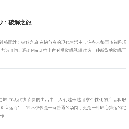
纱：破解之旅
频的神秘面纱：破解之旅 在快节奏的现代生活中，许多人都面临着睡眠
尤为迫切。玛奇March推出的付费助眠视频作为一种新型的助眠工
之旅 在现代快节奏的生活中，人们越来越追求个性化的产品和服
汤圆应运而生，它不仅仅是一碗普通的汤圆，更是一种匠心独运的定
作…