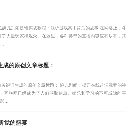
鱼婉儿别闹是谁实战教程：浅析游戏高手背后的故事 在网络上，斗
引了大量玩家和观众。在这里，各种类型的直播内容应有尽有，其
…
生成的原创文章标题：
的关键词生成的原创文章标题： 婉儿别闹：揭开在线超清观看的神
代，互联网已经成为了人们获取信息、娱乐和学习的不可或缺的平
影…
与听觉的盛宴