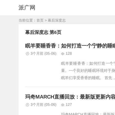
派广网
当前位置：
首页
>
幕后深度志
幕后深度志 第6页
眠羊要睡香香：如何打造一个宁静的睡
3个月前
(05-06)
128
眠羊要睡香香：如何打造一个
量。一个良好的睡眠环境对于
眠羊们享受香香的睡眠。 首先
玛奇MARCH直播回放：最新版更新内
3个月前
(05-06)
127
玛奇MARCH直播回放：最新