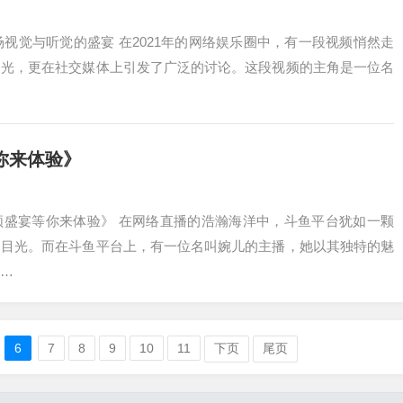
场视觉与听觉的盛宴 在2021年的网络娱乐圈中，有一段视频悄然走
目光，更在社交媒体上引发了广泛的讨论。这段视频的主角是一位名
你来体验》
频盛宴等你来体验》 在网络直播的浩瀚海洋中，斗鱼平台犹如一颗
的目光。而在斗鱼平台上，有一位名叫婉儿的主播，她以其独特的魅
…
6
7
8
9
10
11
下页
尾页