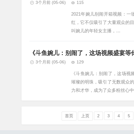
3个月前
(05-06)
115
2021年婉儿别闹开箱视频：一
红，它不仅吸引了大量观众的
叫婉儿的年轻女主播，…
《斗鱼婉儿：别闹了，这场视频盛宴等
3个月前
(05-06)
129
《斗鱼婉儿：别闹了，这场视
璀璨的明珠，吸引了无数观众
力和才华，成为了众多粉丝心中
首页
上页
2
3
4
5