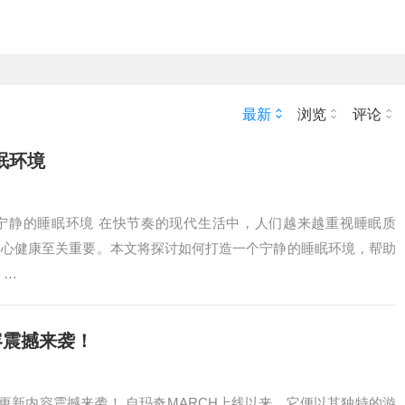
最新
浏览
评论
眠环境
宁静的睡眠环境 在快节奏的现代生活中，人们越来越重视睡眠质
身心健康至关重要。本文将探讨如何打造一个宁静的睡眠环境，帮助
，…
容震撼来袭！
版更新内容震撼来袭！ 自玛奇MARCH上线以来，它便以其独特的游