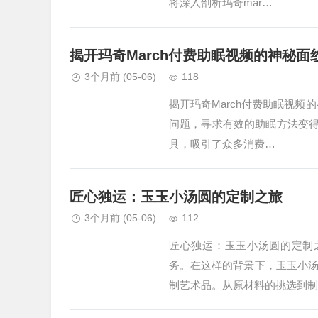
将深入剖析玛奇mar…
揭开玛奇March付费助眠视频的神秘面
3个月前
(05-06)
118
揭开玛奇March付费助眠视
问题，寻求有效的助眠方法变得
具，吸引了众多消费…
匠心独运：玉玉小汤圆的定制之旅
3个月前
(05-06)
112
匠心独运：玉玉小汤圆的定制
务。在这样的背景下，玉玉小
制艺术品。从原材料的挑选到制