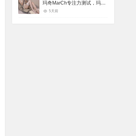
玛奇MarCh专注力测试，玛奇March专注力助眠视频
5天前