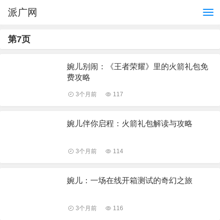
派广网
第7页
婉儿别闹：《王者荣耀》里的火箭礼包免
费攻略
3个月前
117
婉儿伴你启程：火箭礼包解读与攻略
3个月前
114
婉儿：一场在线开箱测试的奇幻之旅
3个月前
116