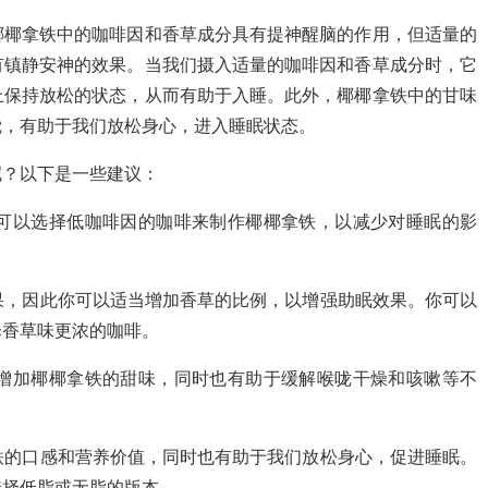
椰椰拿铁中的咖啡因和香草成分具有提神醒脑的作用，但适量的
有镇静安神的效果。当我们摄入适量的咖啡因和香草成分时，它
上保持放松的状态，从而有助于入睡。此外，椰椰拿铁中的甘味
觉，有助于我们放松身心，进入睡眠状态。
呢？以下是一些建议：
，可以选择低咖啡因的咖啡来制作椰椰拿铁，以减少对睡眠的影
效果，因此你可以适当增加香草的比例，以增强助眠效果。你可以
择香草味更浓的咖啡。
以增加椰椰拿铁的甜味，同时也有助于缓解喉咙干燥和咳嗽等不
拿铁的口感和营养价值，同时也有助于我们放松身心，促进睡眠。
选择低脂或无脂的版本。