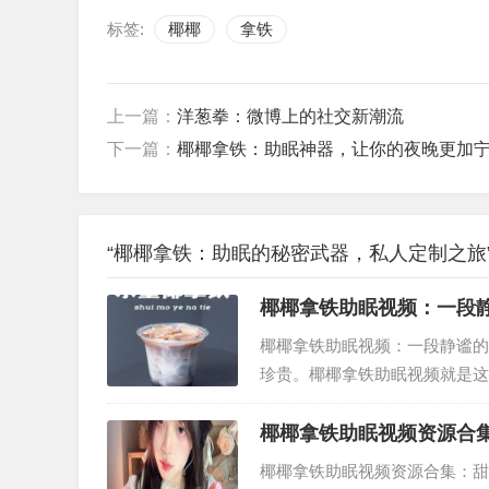
标签:
椰椰
拿铁
上一篇：
洋葱拳：微博上的社交新潮流
下一篇：
椰椰拿铁：助眠神器，让你的夜晚更加
“椰椰拿铁：助眠的秘密武器，私人定制之旅”
椰椰拿铁助眠视频：一段
椰椰拿铁助眠视频：一段静谧的
珍贵。椰椰拿铁助眠视频就是这
以及充满热带风情的氛围，为忙
椰椰拿铁助眠视频资源合
椰椰拿铁助眠视频资源合集：甜