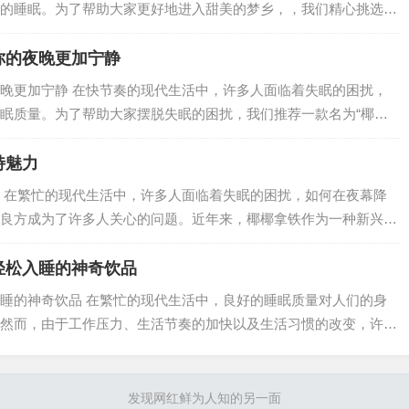
的睡眠。为了帮助大家更好地进入甜美的梦乡，，我们精心挑选了
…
你的夜晚更加宁静
晚更加宁静 在快节奏的现代生活中，许多人面临着失眠的困扰，
眠质量。为了帮助大家摆脱失眠的困扰，我们推荐一款名为“椰椰
…
特魅力
 在繁忙的现代生活中，许多人面临着失眠的困扰，如何在夜幕降
良方成为了许多人关心的问题。近年来，椰椰拿铁作为一种新兴的
…
轻松入睡的神奇饮品
睡的神奇饮品 在繁忙的现代生活中，良好的睡眠质量对人们的身
然而，由于工作压力、生活节奏的加快以及生活习惯的改变，许多
…
发现网红鲜为人知的另一面