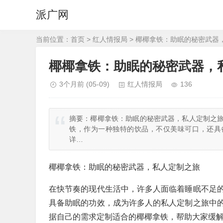
派广网
当前位置：
首页
>
红人情报局
> 椰椰拿铁：助眠的秘密武器
椰椰拿铁：助眠的秘密武器，
3个月前
(05-09)
红人情报局
136
摘要：
椰椰拿铁：助眠的秘密武器，私人定制之旅
铁，作为一种独特的饮品，不仅美味可口，还具
详…
椰椰拿铁：助眠的秘密武器，私人定制之旅
在快节奏的现代生活中，许多人面临着睡眠不足
具备助眠的功效，成为许多人的私人定制之旅中
据自己的需求定制适合的椰椰拿铁，帮助大家缓