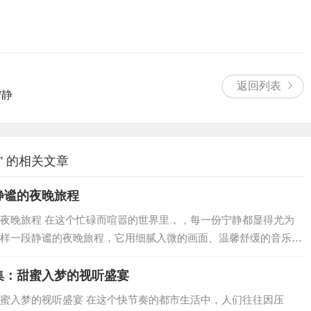
返回列表
宁静
 的相关文章
静谧的夜晚旅程
夜晚旅程 在这个忙碌而喧嚣的世界里，，每一份宁静都显得尤为
样一段静谧的夜晚旅程，它用细腻入微的画面、温馨舒缓的音乐，
…
集：甜蜜入梦的视听盛宴
蜜入梦的视听盛宴 在这个快节奏的都市生活中，人们往往因压