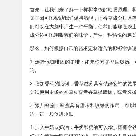
首先，让我们来了解一下椰椰拿铁的助眠原理。
咖啡因可以帮助我们保持清醒，而香草成分则具
们可以在大脑中产生一种平衡，使我们能够在晚
成分还可以刺激我们的味蕾，产生一种愉悦的感
那么，如何根据自己的需求定制适合的椰椰拿铁
1. 选择低咖啡因的咖啡：如果你对咖啡因敏感
响。
2. 增加香草的比例：香草成分具有镇静安神的
尝试使用更多的香草豆或者香草提取物，或者选
3. 添加蜂蜜：蜂蜜具有甜味和镇静的作用，可
适，进一步促进睡眠。
4. 加入牛奶或奶油：牛奶和奶油可以增加椰椰
你可以选择全脂牛奶或奶油，或者根据个人喜好