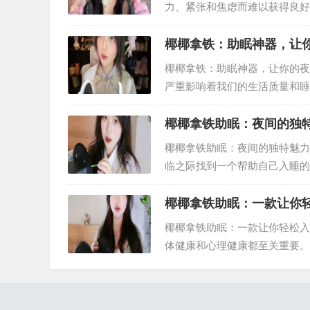
力、紧张和焦虑而难以获得良好
一系列“椰椰拿铁助眠”视频资源
椰椰拿铁：助眠神器，让
椰椰拿铁：助眠神器，让你的夜
严重影响着我们的生活质量和睡
拿铁”的饮品，它凭借其独特的
椰椰拿铁助眠：夜间的独
椰椰拿铁助眠：夜间的独特魅力
临之际找到一个帮助自己入睡的
助眠饮品，逐渐受到了人们的喜
椰椰拿铁助眠：一款让你
椰椰拿铁助眠：一款让你轻松入
体健康和心理健康都至关重要。
人面临着入睡困难的困扰。为了