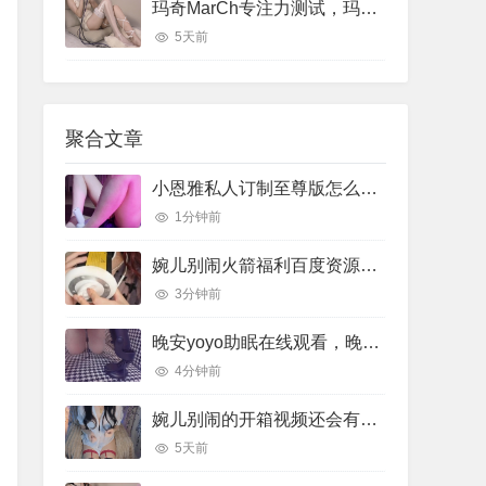
玛奇MarCh专注力测试，玛奇March专注力助眠视频
5天前
聚合文章
小恩雅私人订制至尊版怎么样，小恩雅在哪里直播
1分钟前
婉儿别闹火箭福利百度资源，婉儿别闹火箭收费视频在线
3分钟前
晚安yoyo助眠在线观看，晚安助眠音乐
4分钟前
婉儿别闹的开箱视频还会有吗，婉儿别闹开箱视频在线
5天前