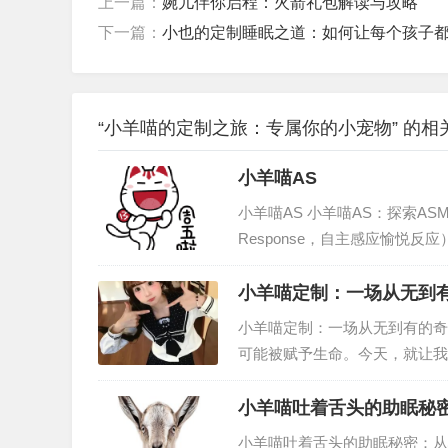
上一篇：
婉儿伴你启程：火箭礼包解读与攻略
下一篇：
小也的定制睡眠之道：如何让每个孩子
“小羊喵的定制之旅：专属你的小宠物” 的相
小羊喵AS
小羊喵AS 小羊喵AS：探索ASMR世界
Response，自主感应愉悦
小羊喵定制：一场从无到
小羊喵定制：一场从无到有的奇
可能被赋予生命。今天，就让我
的蜕变过程，将带你领略一个关
小羊喵吐着舌头的助眠秘
小羊喵吐着舌头的助眠秘密：从