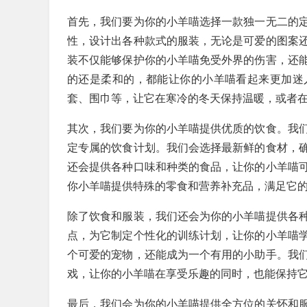
首先，我们要为你的小羊喵选择一款独一无二的
性，设计出各种款式的服装，无论是可爱的图案
装不仅能够保护你的小羊喵免受外界的伤害，还
的还是柔和的，都能让你的小羊喵看起来更加迷
套、围巾等，让它在寒冷的冬天保持温暖，或者
其次，我们要为你的小羊喵提供优质的饮食。我
定专属的饮食计划。我们会选择最新鲜的食材，
还会提供各种口味和种类的食品，让你的小羊喵
你小羊喵提供特殊的零食和营养补充品，满足它
除了饮食和服装，我们还会为你的小羊喵提供各
点，为它制定个性化的训练计划，让你的小羊喵
个可爱的宠物，还能成为一个有用的小助手。我
戏，让你的小羊喵在享受乐趣的同时，也能保持
最后，我们会为你的小羊喵提供全方位的关怀和