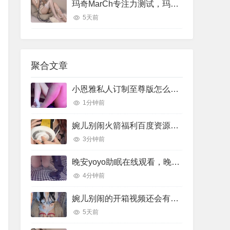
玛奇MarCh专注力测试，玛奇March专注力助眠视频
5天前
聚合文章
小恩雅私人订制至尊版怎么样，小恩雅在哪里直播
1分钟前
婉儿别闹火箭福利百度资源，婉儿别闹火箭收费视频在线
3分钟前
晚安yoyo助眠在线观看，晚安助眠音乐
4分钟前
婉儿别闹的开箱视频还会有吗，婉儿别闹开箱视频在线
5天前