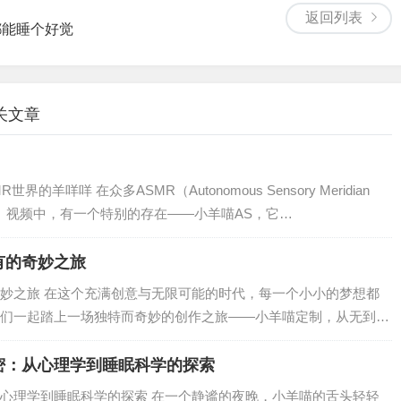
返回列表
都能睡个好觉
关文章
的羊咩咩 在众多ASMR（Autonomous Sensory Meridian
反应）视频中，有一个特别的存在——小羊喵AS，它…
有的奇妙之旅
妙之旅 在这个充满创意与无限可能的时代，每一个小小的梦想都
们一起踏上一场独特而奇妙的创作之旅——小羊喵定制，从无到有
…
密：从心理学到睡眠科学的探索
心理学到睡眠科学的探索 在一个静谧的夜晚，小羊喵的舌头轻轻