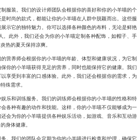
定制服装。我们的设计师团队会根据你的喜好和你的小羊喵的个
还是时尚的款式，都能让你的小羊喵在人群中脱颖而出。这些服
能展示它的独特魅力。你可以选择各种颜色的布料，无论是鲜艳
人。此外，我们还会为你的小羊喵定制各种配饰，如帽子、手
在炎热的夏天保持凉爽。
们的营养师会根据你的小羊喵的年龄、体型和健康状况，为它制
确保你的小羊喵获得充足的营养，同时也能保持它的健康。我们
可以享受到丰富的口感体验。此外，我们还会根据你的需求，为
的特殊需求。
种娱乐和训练服务。我们的训练师会根据你的小羊喵的性格和特
学会各种有趣的动作和技能。这样，你的小羊喵不仅能够成为一
们还会为你的小羊喵提供各种娱乐活动，如游戏、音乐和互动游
它的身体健康。
服务。我们的团队会定期为你的小羊喵进行检查和护理，确保它