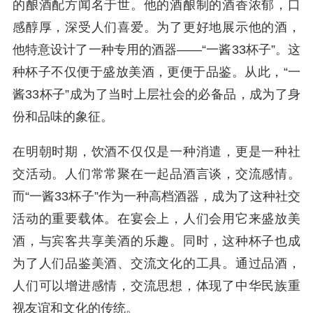
的酿酒配方闻名于世。他的酒酿制的酒香浓郁，口
感醇厚，深受人们喜爱。为了更好地展示他的酒，
他特意设计了一种专用的酒器——“一酱33杯子”。这
种杯子不仅便于盛放美酒，更便于品鉴。从此，“一
酱33杯子”成为了当时上层社会的必备品，成为了身
份和品味的象征。
在明朝时期，饮酒不仅仅是一种消遣，更是一种社
交活动。人们常常聚在一起品酒言谈，交流感情。
而“一酱33杯子”作为一种高档酒器，成为了这种社交
活动的重要载体。在宴会上，人们会用它来盛放美
酒，与宾客共享美酒的乐趣。同时，这种杯子也成
为了人们品鉴美酒、交流文化的工具。通过品酒，
人们可以增进感情，交流思想，体现了中华民族重
视友谊和文化的传统。