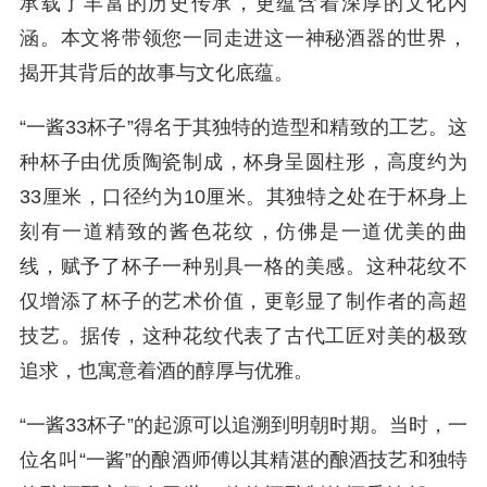
承载了丰富的历史传承，更蕴含着深厚的文化内
涵。本文将带领您一同走进这一神秘酒器的世界，
揭开其背后的故事与文化底蕴。
“一酱33杯子”得名于其独特的造型和精致的工艺。这
种杯子由优质陶瓷制成，杯身呈圆柱形，高度约为
33厘米，口径约为10厘米。其独特之处在于杯身上
刻有一道精致的酱色花纹，仿佛是一道优美的曲
线，赋予了杯子一种别具一格的美感。这种花纹不
仅增添了杯子的艺术价值，更彰显了制作者的高超
技艺。据传，这种花纹代表了古代工匠对美的极致
追求，也寓意着酒的醇厚与优雅。
“一酱33杯子”的起源可以追溯到明朝时期。当时，一
位名叫“一酱”的酿酒师傅以其精湛的酿酒技艺和独特