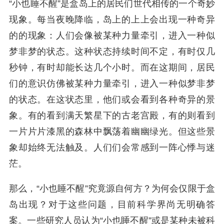
“小也睡不醒”是盒岛上的居民们世代相传的一个奇妙
现象。每当夜晚降临，岛上的上上会出现一种奇异
的的现象：人们会像被某种力量牵引，进入一种似
梦非梦的状态。这种状态持续时间不定，有时仅几
秒钟，有时却能长达几个小时。而在这期间，居民
们的意识仿佛被某种力量牵引，进入一种似梦非梦
的状态。在这状态里，他们或会看到各种奇异的景
象。有的看到满天繁星下的古老宫殿，有的则看到
一片片片漆黑的森林中飘荡着幽幽绿光。但这些景
象却始终无法触及。人们们会常感到一阵心悸与迷
茫。
那么，“小也睡不醒”究竟源自何方？为何会仅限于盒
岛出现？对于这些问题，目前科学界尚无明确答
案。一些研究人员认为“小也睡不醒”或是某种未被科