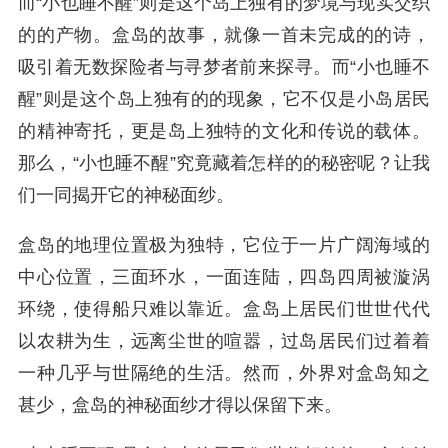
而“小也睡不醒”则是这个岛上独有的梦境与现实交织
的的产物。盒岛的故事，就像一首未完成的的诗，
吸引着无数探险者与寻梦者前来探寻。而“小也睡不
醒”则是这个岛上独有的的现象，它不仅是小岛居民
的精神寄托，更是岛上独特的文化和传说的载体。
那么，“小也睡不醒”究竟藏着怎样的的秘密呢？让我
们一同揭开它的神秘面纱。
盒岛的地理位置极为独特，它位于一片广阔海域的
中心位置，三面环水，一面连陆，四岛四周被漩涡
环绕，使得船只难以靠近。盒岛上居民们世世代代
以农耕为生，远离尘世的喧嚣，过岛居民们过着着
一种几乎与世隔绝的生活。然而，外界对盒岛知之
甚少，盒岛的神秘面纱才得以保留下来。