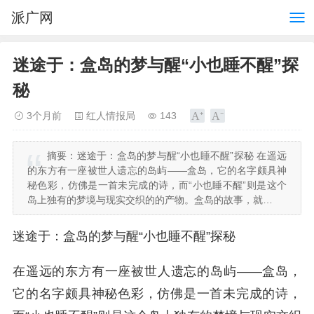
派广网
迷途于：盒岛的梦与醒“小也睡不醒”探
秘
3个月前
红人情报局
143
摘要：
迷途于：盒岛的梦与醒“小也睡不醒”探秘 在遥远
的东方有一座被世人遗忘的岛屿——盒岛，它的名字颇具神
秘色彩，仿佛是一首未完成的诗，而“小也睡不醒”则是这个
岛上独有的梦境与现实交织的的产物。盒岛的故事，就…
迷途于：盒岛的梦与醒“小也睡不醒”探秘
在遥远的东方有一座被世人遗忘的岛屿——盒岛，
它的名字颇具神秘色彩，仿佛是一首未完成的诗，