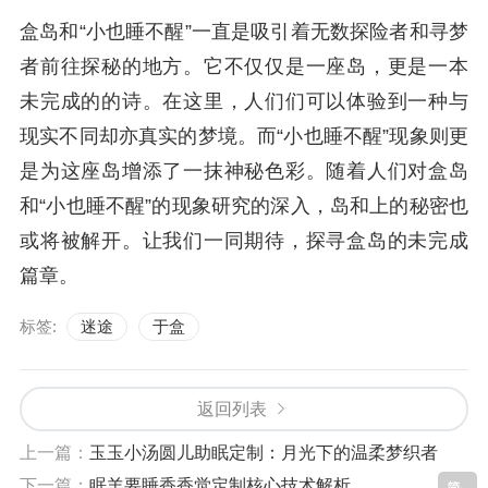
盒岛和“小也睡不醒”一直是吸引着无数探险者和寻梦
者前往探秘的地方。它不仅仅是一座岛，更是一本
未完成的的诗。在这里，人们们可以体验到一种与
现实不同却亦真实的梦境。而“小也睡不醒”现象则更
是为这座岛增添了一抹神秘色彩。随着人们对盒岛
和“小也睡不醒”的现象研究的深入，岛和上的秘密也
或将被解开。让我们一同期待，探寻盒岛的未完成
篇章。
标签:
迷途
于盒
返回列表
上一篇：
玉玉小汤圆儿助眠定制：月光下的温柔梦织者
下一篇：
眠羊要睡香香觉定制核心技术解析