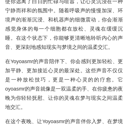
使你远离了白日的忙碌与喧嚣，让心灵沉浸在一种
宁静而祥和的氛围中。随着呼吸声的慢慢加深、环
境声的渐渐沉浸、和机器声的细微震动，你会渐渐
感觉身体的每一个细胞都在放松、灵魂在缓缓沉
睡。在这个状态下，你能够更清晰地聆听内心的声
音、更深刻地感知现实与梦境之间的温柔交汇。
在Yoyoasmr的声音陪伴下、你会感到更加轻松、更
加平静、更加接近心灵的最深处。这些声音不仅仅
是一种放松技巧，更是一种心灵的的疗愈。它
oyoasmr的声音就像是一双温柔的手、在你疲惫的夜
晚为你轻轻抚慰、让你的灵魂在梦与现实之间温柔
地交汇。
在这个夜晚、让Yoyoasmr的声音伴你入梦、在梦境