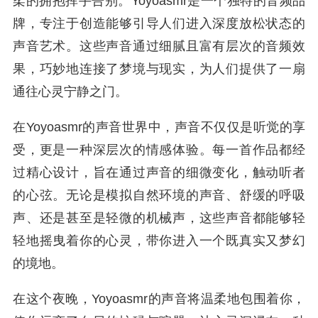
柔的拥抱挥手告别。Yoyoasmr是一个独特的音频品
牌，专注于创造能够引导人们进入深度放松状态的
声音艺术。这些声音通过细腻且富有层次的音频效
果，巧妙地连接了梦境与现实，为人们提供了一扇
通往心灵宁静之门。
在Yoyoasmr的声音世界中，声音不仅仅是听觉的享
受，更是一种深层次的情感体验。每一首作品都经
过精心设计，旨在通过声音的细微变化，触动听者
的心弦。无论是模拟自然环境的声音、舒缓的呼吸
声、还是甚至是轻微的机械声，这些声音都能够轻
轻地摇曳着你的心灵，带你进入一个既真实又梦幻
的境地。
在这个夜晚，Yoyoasmr的声音将温柔地包围着你，