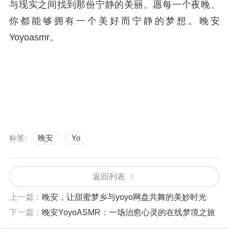
与现实之间找到那份宁静的美丽。愿每一个夜晚、
你都能够拥有一个美好而宁静的梦想。晚安
Yoyoasmr。
标签:
晚安
Yo
返回列表
上一篇：
晚安，让甜蜜梦乡与yoyo网盘共舞的美妙时光
下一篇：
晚安YoyoASMR：一场治愈心灵的在线梦境之旅