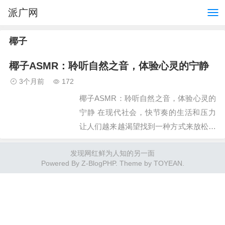
派广网
椰子
椰子ASMR：聆听自然之音，体验心灵的宁静
3个月前
172
椰子ASMR：聆听自然之音，体验心灵的
宁静 在现代社会，快节奏的生活和压力
让人们越来越渴望找到一种方式来放松身
心，缓解紧张情绪。近年来，一种名为
发现网红鲜为人知的另一面
ASMR（Autonomous Sensory Meri…
Powered By
Z-BlogPHP
. Theme by
TOYEAN
.