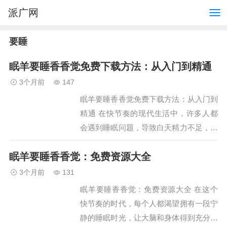
派广网
要睡
眠羊要睡香香觉免费下载方法：从入门到精通
3个月前
147
眠羊要睡香香觉免费下载方法：从入门到
精通 在快节奏的现代生活中，许多人都
会遇到睡眠问题，导致白天精力不足，影
响工作效率和生活质量。为了帮助大家改
眠羊要睡香香觉：免费资源大全
善睡眠质量，今天给大家推荐一款非常实
用的免费应用程序——…
3个月前
131
眠羊要睡香香觉：免费资源大全 在这个
快节奏的时代，每个人都渴望拥有一段宁
静的睡眠时光，让大脑和身体得到充分的