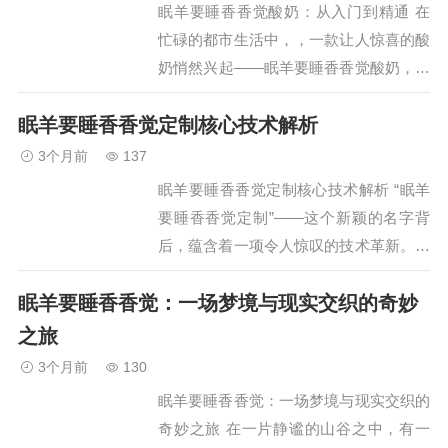
眠羊要睡香香觉酸奶：从入门到精通 在
忙碌的都市生活中，，一款让人惊喜的酸
奶悄然兴起——眠羊要睡香香觉酸奶，它
不仅是一款酸奶，更是一种生活的态度。
眠羊要睡香香觉定制核心技术解析
从入门到精通，让我们一起探寻这款特别
的酸奶背后的故事，以…
3个月前
137
眠羊要睡香香觉定制核心技术解析 “眠羊
要睡香香觉定制”——这个新颖的名字背
后，蕴含着一项令人惊叹的技术革新。在
这个倡导个性化的时代，用户对于舒适、
眠羊要睡香香觉：一场梦境与现实交织的奇妙
健康睡眠的需求日益增长，“眠羊要睡香
香觉定制”正是这一…
之旅
3个月前
130
眠羊要睡香香觉：一场梦境与现实交织的
奇妙之旅 在一片静谧的山谷之中，有一