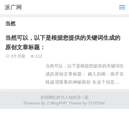
派广网
当然
当然可以，以下是根据您提供的关键词生成的
原创文章标题：
3个月前
112
当然可以，以下是根据您提供的关键词生
成的原创文章标题： 婉儿别闹：揭开在
线超清观看的神秘面纱 在这个信息爆炸
的时代，互联网已经成为了人们获取信
发现网红鲜为人知的另一面
息、娱乐和学习的不可或缺的平台。尤其
Powered By
Z-BlogPHP
. Theme by
TOYEAN
.
是对于那些热衷于观看影…