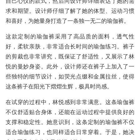
自己心仪的款式，然后向设计师详细表达了她的需
求和期望。设计师仔细了解了她的体型、运动习惯
和喜好，为她量身打造了一条独一无二的瑜伽裤。
这款定制的瑜伽裤采用了高品质的面料，透气性
好，柔软亲肤，非常适合长时间的瑜伽练习。裤子
的剪裁也非常讲究，既保证了舒适性，又展示了林
悦的曼妙身姿。此外，设计师还在裤子上加入了一
些独特的细节设计，如荧光点缀和金属拉丝，使得
这条裤子在阳光下熠熠生辉，极具时尚感。
在试穿的过程中，林悦感到非常满意。这条瑜伽裤
不仅舒适贴合身体，还能在运动过程中提供良好的
支撑和稳定性。她意识到，这条定制的瑜伽裤不仅
适合瑜伽练习，也同样适合日常穿着。于是，她决