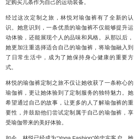
定购买几条作为自己的运动装备。
经过这次定制之旅，林悦对瑜伽裤有了全新的认
识。她意识到，一条优质的瑜伽裤不仅能够提升运
动体验，还能展现个人的品味和风格。从那以后，
她更加注重选择适合自己的瑜伽裤，将瑜伽融入到
了日常生活中，成为了她保持身心健康的重要方
式。
林悦的瑜伽裤定制之旅不仅让她收获了一条称心的
瑜伽裤，更让她体验到了定制服务的独特魅力。她
希望通过自己的故事，让更多的人了解瑜伽裤的重
要性，并鼓励他们尝试定制属于自己的瑜伽裤，享
受瑜伽带来的美好体验。
如今，林悦已经成为“Yoga Fashion”的忠实客户，她