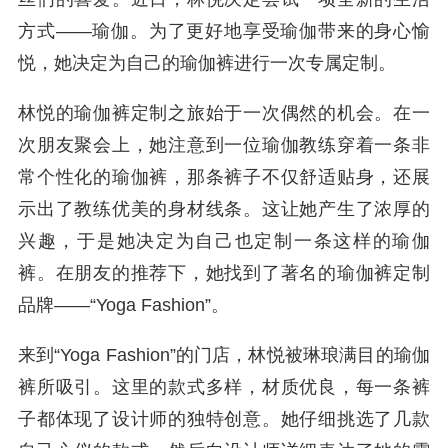
方式——瑜伽。为了更好地享受瑜伽带来的身心愉
悦，她决定为自己的瑜伽裤进行一次专属定制。
林悦的瑜伽裤定制之旅始于一次偶然的机会。在一
次朋友聚会上，她注意到一位瑜伽教练穿着一条非
常个性化的瑜伽裤，那条裤子不仅舒适贴身，还展
示出了教练优美的身材线条。这让她产生了浓厚的
兴趣，于是她决定为自己也定制一条这样的瑜伽
裤。在朋友的推荐下，她找到了著名的瑜伽裤定制
品牌——“Yoga Fashion”。
来到“Yoga Fashion”的门店，林悦被琳琅满目的瑜伽
裤所吸引。这里的款式多样，材质优良，每一条裤
子都体现了设计师的独特创意。她仔细挑选了几款