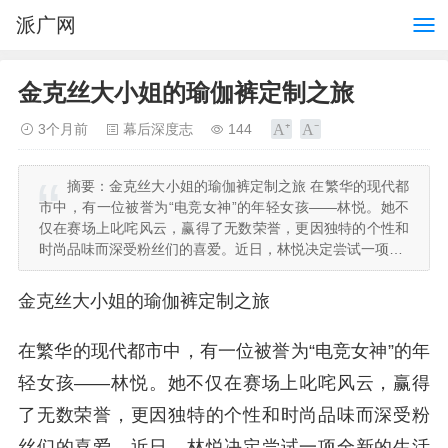
派广网
金克丝大小姐的瑜伽裤定制之旅
3个月前
幕后深度志
144
摘要：
金克丝大小姐的瑜伽裤定制之旅 在繁华的现代都
市中，有一位被誉为“电竞女神”的年轻女孩——林悦。她不
仅在赛场上叱咤风云，赢得了无数荣誉，更因独特的个性和
时尚品味而深受粉丝们的喜爱。近日，林悦决定尝试一项…
金克丝大小姐的瑜伽裤定制之旅
在繁华的现代都市中，有一位被誉为“电竞女神”的年
轻女孩——林悦。她不仅在赛场上叱咤风云，赢得
了无数荣誉，更因独特的个性和时尚品味而深受粉
丝们的喜爱。近日，林悦决定尝试一项全新的生活