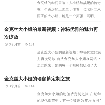
金克丝的华丽冒险：大小姐与战场的传奇
在一个遥远的王国里，住着一位名叫艾米
丽亚的大小姐。她是一个美丽、聪明、勇
敢的年轻女子，她的家族拥有着丰富的财
金克丝大小姐的最新视频：神秘优雅的魅力再
富和权力。然而，艾米丽亚并不满足于这
样的生活，她渴望追…
次绽放
3个月前
151
金克丝大小姐的最新视频：神秘优雅的魅
力再次绽放 自从金克丝大小姐在网络上
走红以来，她的每一个视频都吸引了大量
粉丝的关注。她的独特魅力和才华横溢的
金克丝大小姐的瑜伽裤定制之旅
表演，让无数人为之倾倒。最近，她发布
了一段新的视频，再次…
3个月前
144
金克丝大小姐的瑜伽裤定制之旅 在繁华
的现代都市中，有一位被誉为“电竞女神”